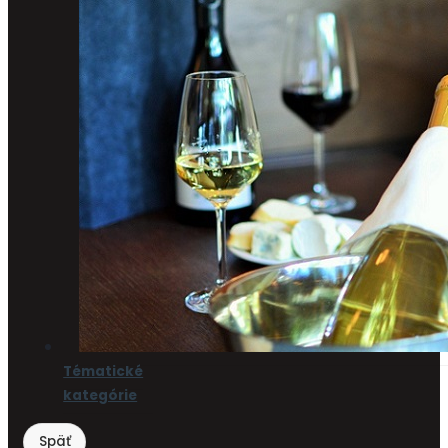
Tématické
kategórie