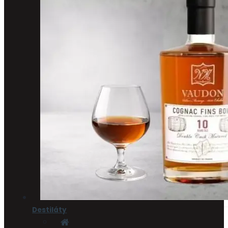
Destiláty