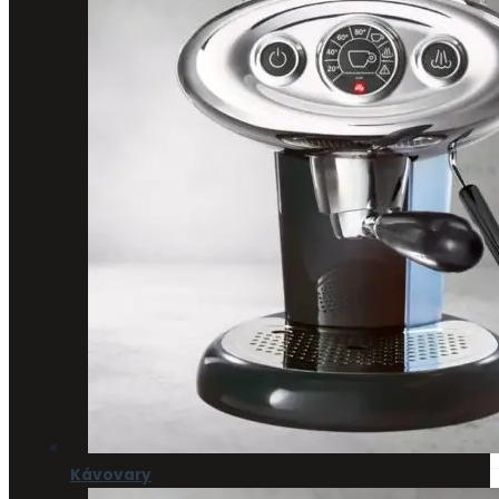
Kávovary