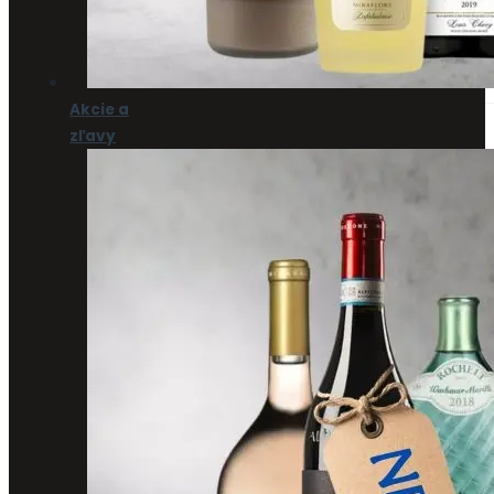
Akcie a
zľavy