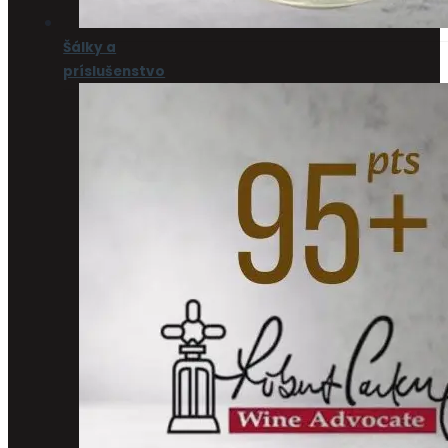
Šálky a
príslušenstvo