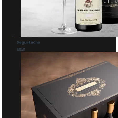
Degustačné
sety