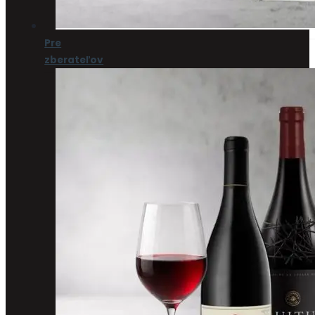
Pre
zberateľov