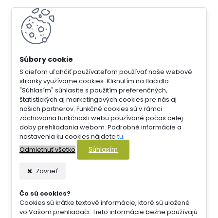
S cieľom uľahčiť používateľom používať naše webové
stránky využívame cookies. Kliknutím na tlačidlo
"Súhlasím" súhlasíte s použitím preferenčných,
štatistických aj marketingových cookies pre nás aj
našich partnerov. Funkčné cookies sú v rámci
zachovania funkčnosti webu používané počas celej
doby prehliadania webom. Podrobné informácie a
nastavenia ku cookies nájdete
tu
.
Súhlasím
Odmietnuť všetko
Zavrieť
Čo sú cookies?
Cookies sú krátke textové informácie, ktoré sú uložené
vo Vašom prehliadači. Tieto informácie bežne používajú