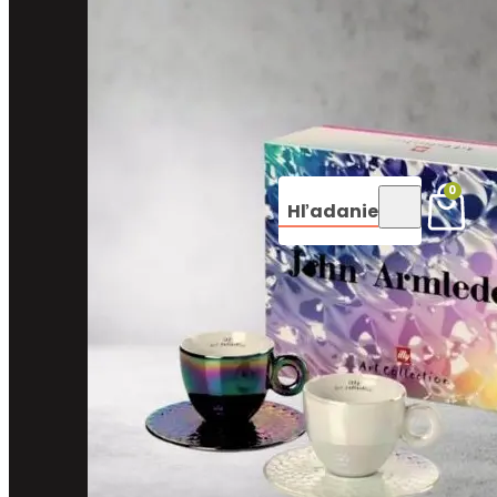
0
Hľadanie