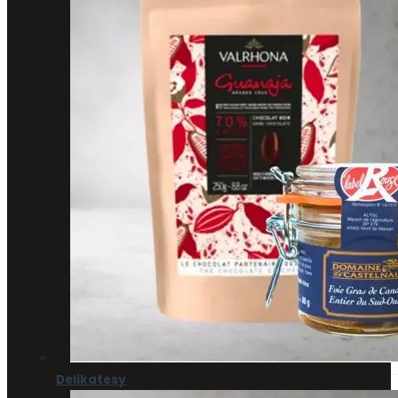
Delikatesy