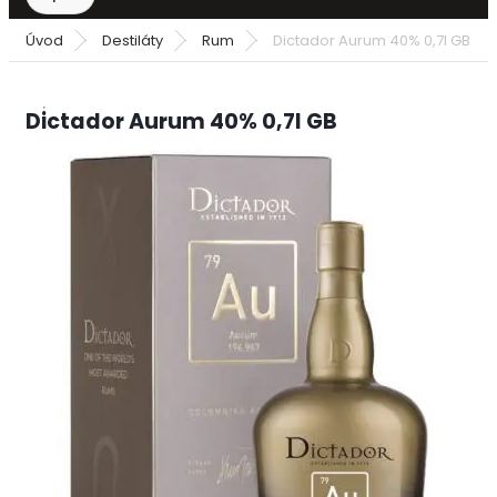
Úvod
Destiláty
Rum
Dictador Aurum 40% 0,7l GB
Dictador Aurum 40% 0,7l GB