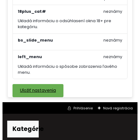
18plus_cat#
neznámy
Ukladá informáciu o odsúhlasení okna 18+ pre
kategóriu.
bs_slide_menu
neznámy
left_menu
neznámy
Ukladá informáciu o spôsobe zobrazenia ľavého
menu.
Uložiť nastavenia
Prihlásenie
Nová registrácia
Kategórie